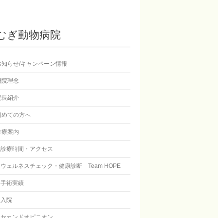
むぎ動物病院
お知らせ/キャンペーン情報
病院理念
院長紹介
初めての方へ
診療案内
診療時間・アクセス
ウェルネスチェック・健康診断 Team HOPE
手術実績
入院
セカンドオピニオン