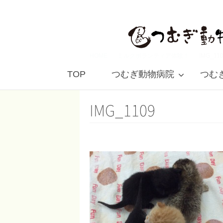
HOME
ミルクボランティア体験！
IMG_11
TOP
つむぎ動物病院
つむぎ 
IMG_1109