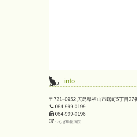
info
〒721−0952 広島県福山市曙町5丁目27
084-999-0199
084-999-0198
つむぎ動物病院