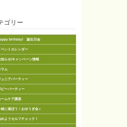
テゴリー
appy birthday! 誕生日会
イベントカレンダー
お知らせ/キャンペーン情報
コラム
ジュニアパーティー
パピーパーティー
ホームケア講座
一緒に遊ぼう！おゆうぎ会♬
始めようセルフチェック！