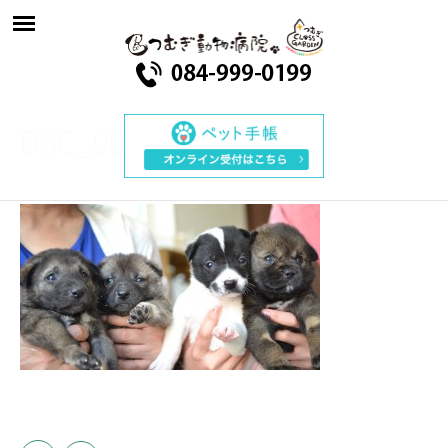
DSC_0019