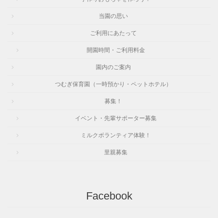
当園の思い
ご利用にあたって
開園時間・ご利用料金
園内のご案内
つむぎ保育園（一時預かり・ペットホテル）
募集！
イベント・先輩サポーター募集
ミルクボランティア体験！
里親募集
Facebook