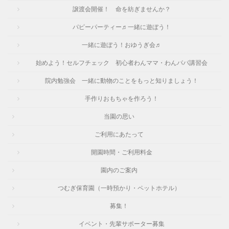
譲渡会開催！ 命を紡ぎませんか？
パピーパーティー♬一緒に遊ぼう！
一緒に遊ぼう！おゆうぎ会♬
始めよう！セルフチェック 初心者わんママ・わんパパ講習会
院内勉強会 一緒に動物のことをもっと知りましょう！
手作りおもちゃを作ろう！
当園の思い
ご利用にあたって
開園時間・ご利用料金
園内のご案内
つむぎ保育園（一時預かり・ペットホテル）
募集！
イベント・先輩サポーター募集