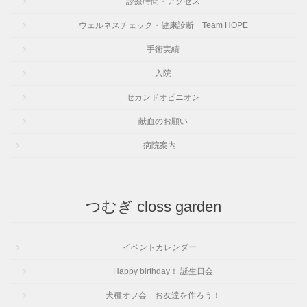
診療時間・アクセス
ウェルネスチェック・健康診断 Team HOPE
手術実績
入院
セカンドオピニオン
献血のお願い
病院案内
つむぎ closs garden
イベントカレンダー
Happy birthday！ 誕生日会
犬種オフ会 お友達を作ろう！