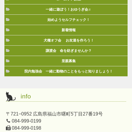
一緒に遊ぼう！おゆうぎ会♬
始めようセルフチェック！
新着情報
犬種オフ会 お友達を作ろう！
譲渡会 命を紡ぎませんか？
里親募集
院内勉強会 一緒に動物のことをもっと知りましょう！
info
〒721−0952 広島県福山市曙町5丁目27番19号
084-999-0199
084-999-0198