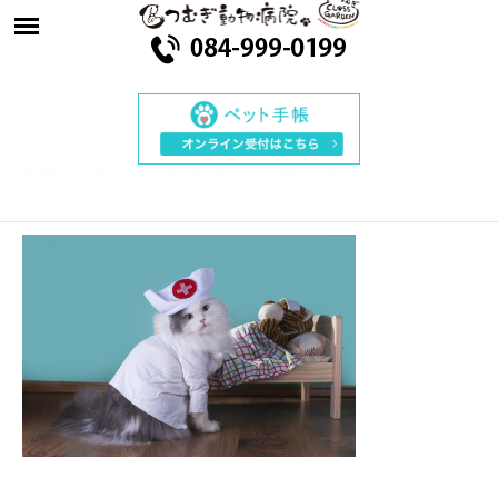
ownerowner
2017年3月8日
210VIEWS