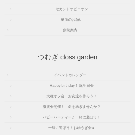
セカンドオピニオン
献血のお願い
病院案内
つむぎ closs garden
イベントカレンダー
Happy birthday！ 誕生日会
犬種オフ会 お友達を作ろう！
譲渡会開催！ 命を紡ぎませんか？
パピーパーティー♬一緒に遊ぼう！
一緒に遊ぼう！おゆうぎ会♬