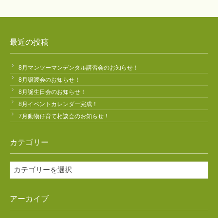
最近の投稿
8月マンツーマンデンタル講習会のお知らせ！
8月譲渡会のお知らせ！
8月誕生日会のお知らせ！
8月イベントカレンダー完成！
7月動物仔育て相談会のお知らせ！
カテゴリー
カ
テ
ゴ
アーカイブ
リ
ー