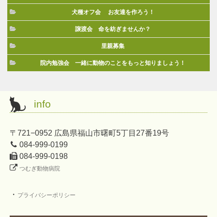
犬種オフ会 お友達を作ろう！
譲渡会 命を紡ぎませんか？
里親募集
院内勉強会 一緒に動物のことをもっと知りましょう！
info
〒721−0952 広島県福山市曙町5丁目27番19号
084-999-0199
084-999-0198
つむぎ動物病院
・
プライバシーポリシー