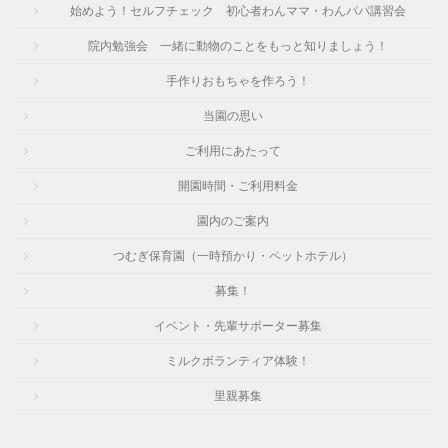
始めよう！セルフチェック 初心者わんママ・わんパパ講習会
院内勉強会 一緒に動物のことをもっと知りましょう！
手作りおもちゃを作ろう！
当園の思い
ご利用にあたって
開園時間・ご利用料金
園内のご案内
つむぎ保育園（一時預かり・ペットホテル）
募集！
イベント・先輩サポーター募集
ミルクボランティア体験！
里親募集