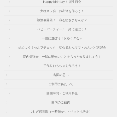
Happy birthday！ 誕生日会
犬種オフ会 お友達を作ろう！
譲渡会開催！ 命を紡ぎませんか？
パピーパーティー♬一緒に遊ぼう！
一緒に遊ぼう！おゆうぎ会♬
始めよう！セルフチェック 初心者わんママ・わんパパ講習会
院内勉強会 一緒に動物のことをもっと知りましょう！
手作りおもちゃを作ろう！
当園の思い
ご利用にあたって
開園時間・ご利用料金
園内のご案内
つむぎ保育園（一時預かり・ペットホテル）