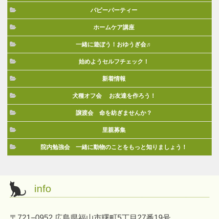
パピーパーティー
ホームケア講座
一緒に遊ぼう！おゆうぎ会♬
始めようセルフチェック！
新着情報
犬種オフ会 お友達を作ろう！
譲渡会 命を紡ぎませんか？
里親募集
院内勉強会 一緒に動物のことをもっと知りましょう！
info
〒721−0952 広島県福山市曙町5丁目27番19号