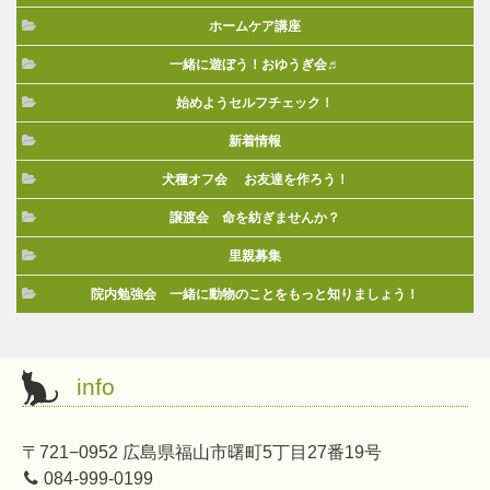
ホームケア講座
一緒に遊ぼう！おゆうぎ会♬
始めようセルフチェック！
新着情報
犬種オフ会 お友達を作ろう！
譲渡会 命を紡ぎませんか？
里親募集
院内勉強会 一緒に動物のことをもっと知りましょう！
info
〒721−0952 広島県福山市曙町5丁目27番19号
084-999-0199