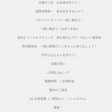
犬種オフ会 お友達を作ろう！
譲渡会開催！ 命を紡ぎませんか？
パピーパーティー♬一緒に遊ぼう！
一緒に遊ぼう！おゆうぎ会♬
始めよう！セルフチェック 初心者わんママ・わんパパ講習会
院内勉強会 一緒に動物のことをもっと知りましょう！
手作りおもちゃを作ろう！
当園の思い
ご利用にあたって
開園時間・ご利用料金
園内のご案内
つむぎ保育園（一時預かり・ペットホテル）
募集！