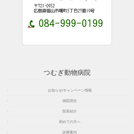
つむぎ動物病院
お知らせ/キャンペーン情報
病院理念
院長紹介
初めての方へ
診療案内