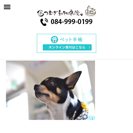
DSC_009701