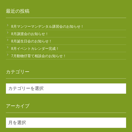
最近の投稿
8月マンツーマンデンタル講習会のお知らせ！
8月譲渡会のお知らせ！
8月誕生日会のお知らせ！
8月イベントカレンダー完成！
7月動物仔育て相談会のお知らせ！
カテゴリー
カ
テ
ゴ
アーカイブ
リ
ー
ア
ー