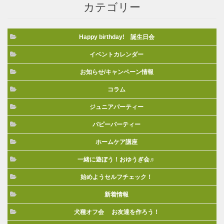
カテゴリー
Happy birthday! 誕生日会
イベントカレンダー
お知らせ/キャンペーン情報
コラム
ジュニアパーティー
パピーパーティー
ホームケア講座
一緒に遊ぼう！おゆうぎ会♬
始めようセルフチェック！
新着情報
犬種オフ会 お友達を作ろう！