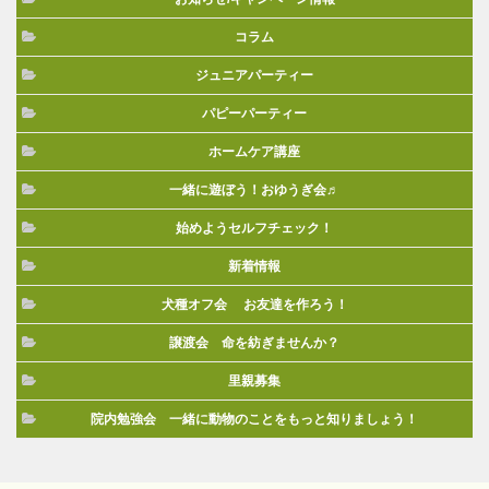
コラム
ジュニアパーティー
パピーパーティー
ホームケア講座
一緒に遊ぼう！おゆうぎ会♬
始めようセルフチェック！
新着情報
犬種オフ会 お友達を作ろう！
譲渡会 命を紡ぎませんか？
里親募集
院内勉強会 一緒に動物のことをもっと知りましょう！