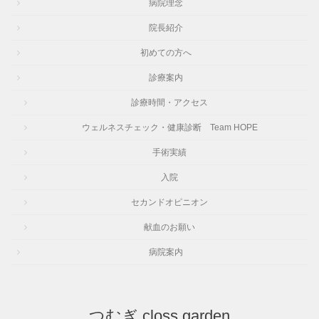
病院理念
院長紹介
初めての方へ
診療案内
診療時間・アクセス
ウェルネスチェック・健康診断 Team HOPE
手術実績
入院
セカンドオピニオン
献血のお願い
病院案内
つむぎ closs garden