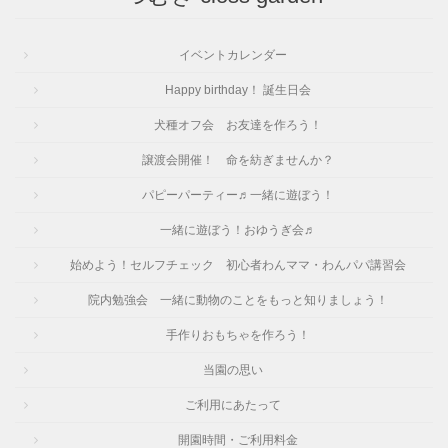
イベントカレンダー
Happy birthday！ 誕生日会
犬種オフ会 お友達を作ろう！
譲渡会開催！ 命を紡ぎませんか？
パピーパーティー♬一緒に遊ぼう！
一緒に遊ぼう！おゆうぎ会♬
始めよう！セルフチェック 初心者わんママ・わんパパ講習会
院内勉強会 一緒に動物のことをもっと知りましょう！
手作りおもちゃを作ろう！
当園の思い
ご利用にあたって
開園時間・ご利用料金