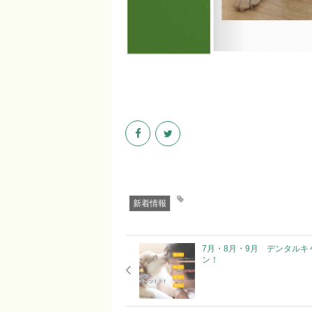
新着情報
7月・8月・9月 デンタルキ
ン！