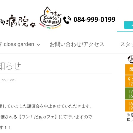
closs garden
お問い合わせ/アクセス
スタ
知
ら
せ
115VIEWS
予定していました譲渡会を中止させていただきます。
に開催される【ワン！だぁカフェ】にて行いますので
す！！