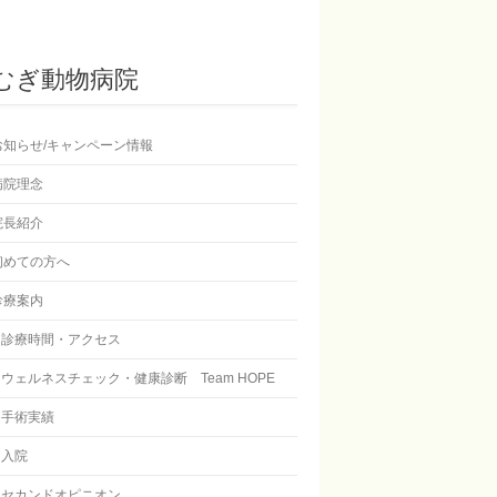
むぎ動物病院
お知らせ/キャンペーン情報
病院理念
院長紹介
初めての方へ
診療案内
診療時間・アクセス
ウェルネスチェック・健康診断 Team HOPE
手術実績
入院
セカンドオピニオン