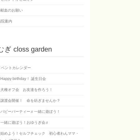
献血のお願い
病院案内
ぎ closs garden
イベントカレンダー
Happy birthday！ 誕生日会
犬種オフ会 お友達を作ろう！
譲渡会開催！ 命を紡ぎませんか？
パピーパーティー♬一緒に遊ぼう！
一緒に遊ぼう！おゆうぎ会♬
始めよう！セルフチェック 初心者わんママ・