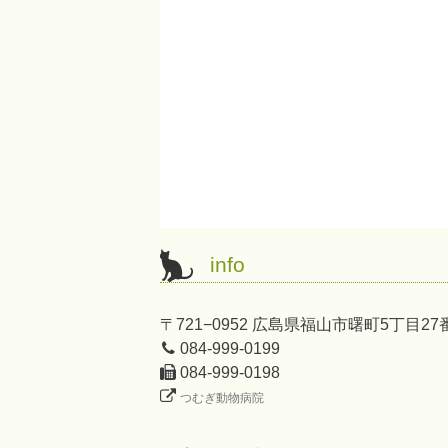
info
〒721−0952 広島県福山市曙町5丁目27
084-999-0199
084-999-0198
つむぎ動物病院