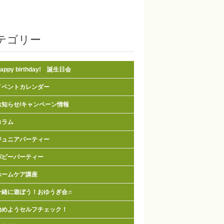
テゴリー
appy birthday! 誕生日会
イベントカレンダー
お知らせ/キャンペーン情報
コラム
ジュニアパーティー
パピーパーティー
ホームケア講座
一緒に遊ぼう！おゆうぎ会♬
始めようセルフチェック！