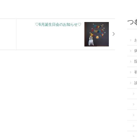
つ
♡6月誕生日会のお知らせ♡