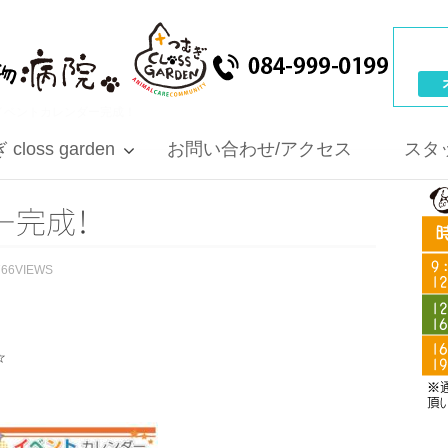
イベントカレンダー完成！
closs garden
お問い合わせ/アクセス
スタ
ー
完
成
！
766VIEWS
☆