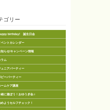
テゴリー
appy birthday! 誕生日会
イベントカレンダー
お知らせ/キャンペーン情報
コラム
ジュニアパーティー
パピーパーティー
ホームケア講座
一緒に遊ぼう！おゆうぎ会♬
始めようセルフチェック！