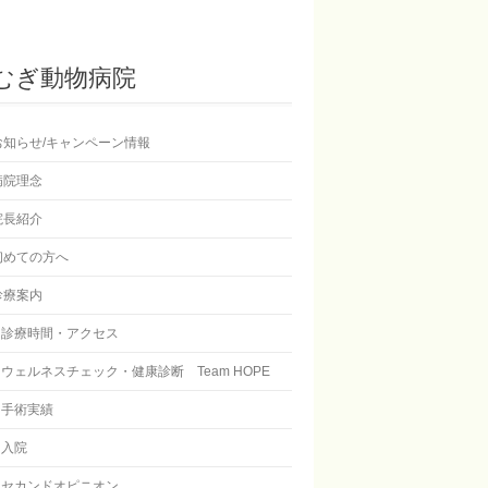
むぎ動物病院
お知らせ/キャンペーン情報
病院理念
院長紹介
初めての方へ
診療案内
診療時間・アクセス
ウェルネスチェック・健康診断 Team HOPE
手術実績
入院
セカンドオピニオン