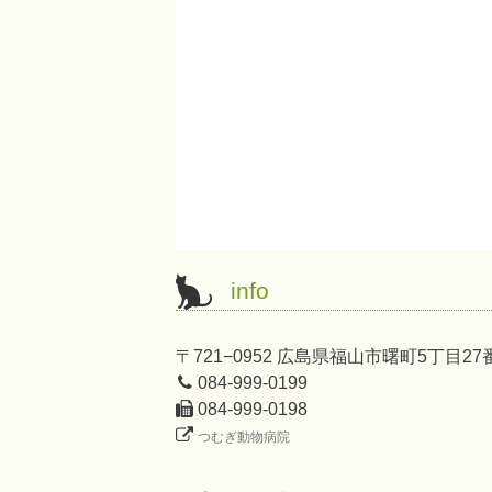
info
〒721−0952 広島県福山市曙町5丁目27
084-999-0199
084-999-0198
つむぎ動物病院