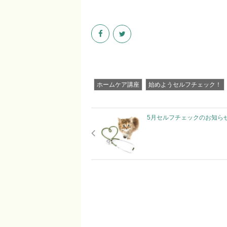
ホームケア講座
始めようセルフチェック！
5月セルフチェックのお知ら