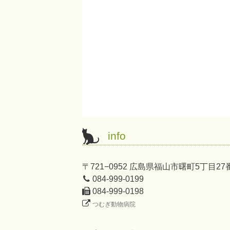
info
〒721−0952 広島県福山市曙町5丁目27
084-999-0199
084-999-0198
つむぎ動物病院