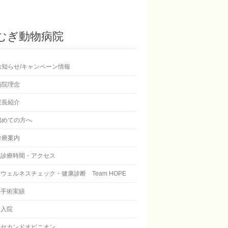
むぎ動物病院
お知らせ/キャンペーン情報
病院理念
院長紹介
初めての方へ
診療案内
診療時間・アクセス
ウェルネスチェック・健康診断 Team HOPE
手術実績
入院
セカンドオピニオン