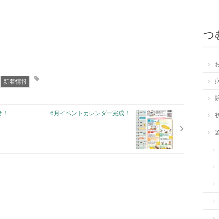
つ
新着情報
せ！
6月イベントカレンダー完成！