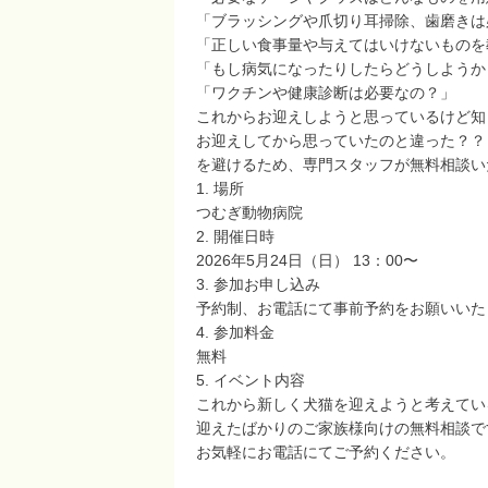
「ブラッシングや爪切り耳掃除、歯磨きは
「正しい食事量や与えてはいけないものを
「もし病気になったりしたらどうしようか
「ワクチンや健康診断は必要なの？」
これからお迎えしようと思っているけど知
お迎えしてから思っていたのと違った？？
を避けるため、専門スタッフが無料相談い
1. 場所
つむぎ動物病院
2. 開催日時
2026年5月24日（日） 13：00〜
3. 参加お申し込み
予約制、お電話にて事前予約をお願いいた
4. 参加料金
無料
5. イベント内容
これから新しく犬猫を迎えようと考えてい
迎えたばかりのご家族様向けの無料相談で
お気軽にお電話にてご予約ください。