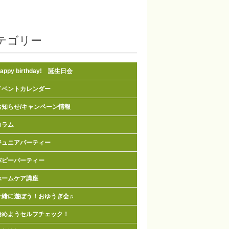
テゴリー
appy birthday! 誕生日会
イベントカレンダー
お知らせ/キャンペーン情報
コラム
ジュニアパーティー
パピーパーティー
ホームケア講座
一緒に遊ぼう！おゆうぎ会♬
始めようセルフチェック！