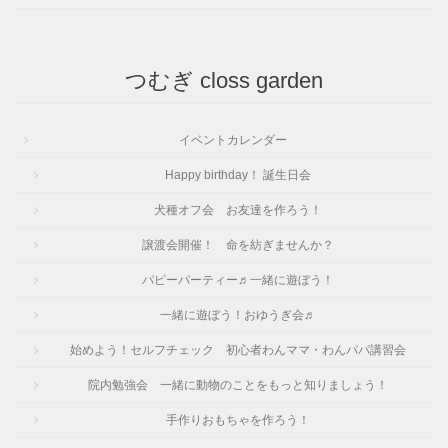
つむぎ closs garden
イベントカレンダー
Happy birthday！ 誕生日会
犬種オフ会 お友達を作ろう！
譲渡会開催！ 命を紡ぎませんか？
パピーパーティー♬一緒に遊ぼう！
一緒に遊ぼう！おゆうぎ会♬
始めよう！セルフチェック 初心者わんママ・わんパパ講習会
院内勉強会 一緒に動物のことをもっと知りましょう！
手作りおもちゃを作ろう！