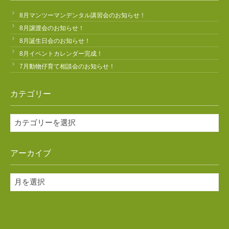
8月マンツーマンデンタル講習会のお知らせ！
8月譲渡会のお知らせ！
8月誕生日会のお知らせ！
8月イベントカレンダー完成！
7月動物仔育て相談会のお知らせ！
カテゴリー
カ
テ
ゴ
アーカイブ
リ
ー
ア
ー
カ
イ
ブ