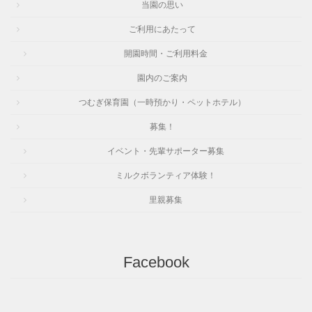
当園の思い
ご利用にあたって
開園時間・ご利用料金
園内のご案内
つむぎ保育園（一時預かり・ペットホテル）
募集！
イベント・先輩サポーター募集
ミルクボランティア体験！
里親募集
Facebook