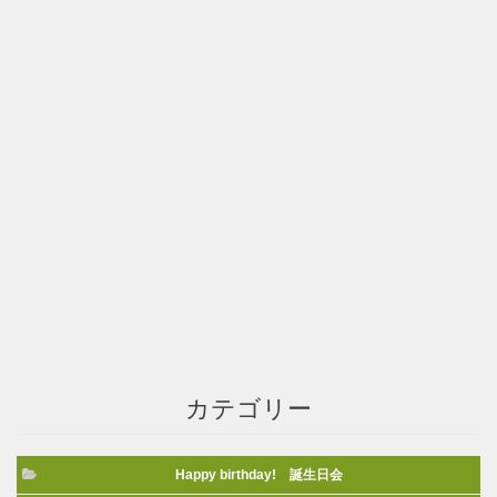
カテゴリー
Happy birthday! 誕生日会