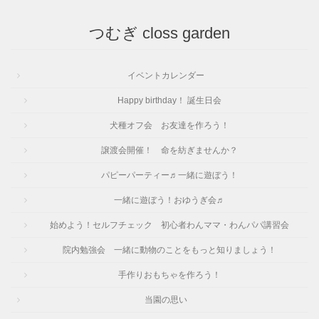
つむぎ closs garden
イベントカレンダー
Happy birthday！ 誕生日会
犬種オフ会 お友達を作ろう！
譲渡会開催！ 命を紡ぎませんか？
パピーパーティー♬一緒に遊ぼう！
一緒に遊ぼう！おゆうぎ会♬
始めよう！セルフチェック 初心者わんママ・わんパパ講習会
院内勉強会 一緒に動物のことをもっと知りましょう！
手作りおもちゃを作ろう！
当園の思い