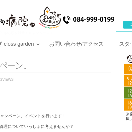
冬の寒さ対策！キャンペーン！
closs garden
お問い合わせ/アクセス
スタ
ペ
ー
ン
！
12VIEWS
キャンペーン、イベントを行います！
管理についていっしょに考えませんか？