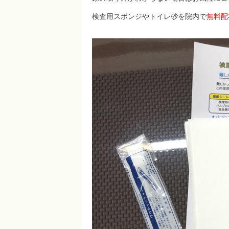
検査用スポンジやトイレ砂を院内で
無料配