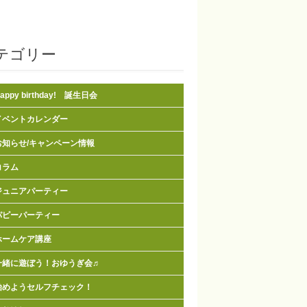
テゴリー
appy birthday! 誕生日会
イベントカレンダー
お知らせ/キャンペーン情報
コラム
ジュニアパーティー
パピーパーティー
ホームケア講座
一緒に遊ぼう！おゆうぎ会♬
始めようセルフチェック！