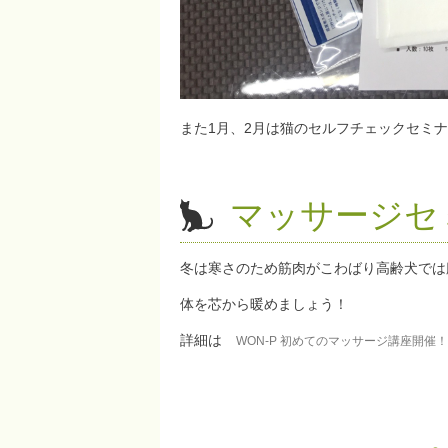
また1月、2月は猫のセルフチェックセミ
マッサージセ
冬は寒さのため筋肉がこわばり高齢犬では
体を芯から暖めましょう！
詳細は
WON-P 初めてのマッサージ講座開催！