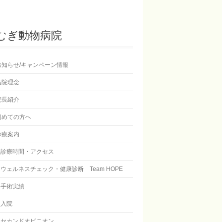
むぎ動物病院
お知らせ/キャンペーン情報
病院理念
院長紹介
初めての方へ
診療案内
診療時間・アクセス
ウェルネスチェック・健康診断 Team HOPE
手術実績
入院
セカンドオピニオン