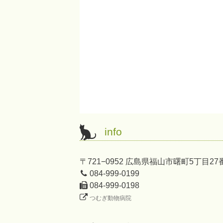
info
〒721−0952 広島県福山市曙町5丁目27
084-999-0199
084-999-0198
つむぎ動物病院