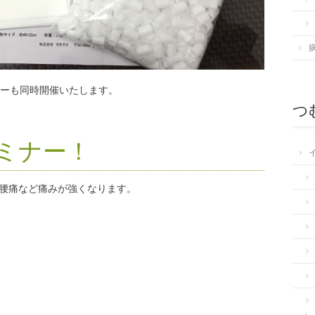
ナーも同時開催いたします。
つむ
ミナー！
腰痛など痛みが強くなります。