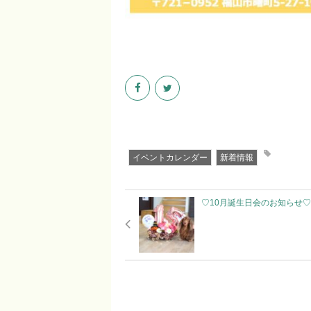
イベントカレンダー
新着情報
♡10月誕生日会のお知らせ♡