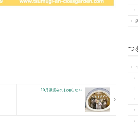
つむ
10月譲渡会のお知らせ♪♪