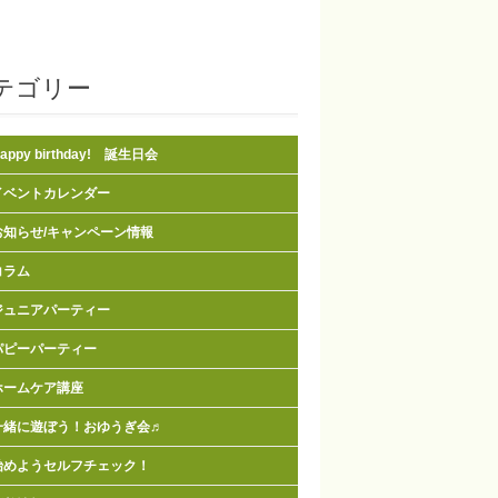
テゴリー
appy birthday! 誕生日会
イベントカレンダー
お知らせ/キャンペーン情報
コラム
ジュニアパーティー
パピーパーティー
ホームケア講座
一緒に遊ぼう！おゆうぎ会♬
始めようセルフチェック！