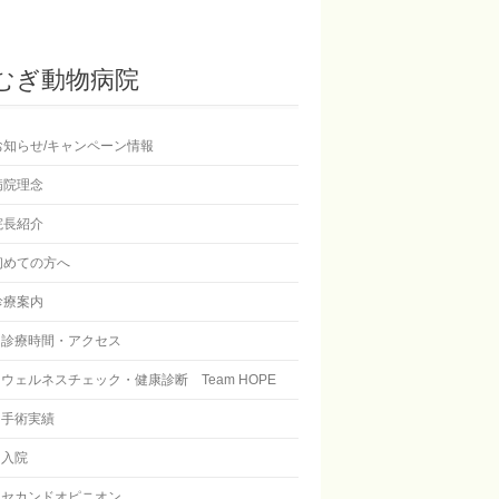
むぎ動物病院
お知らせ/キャンペーン情報
病院理念
院長紹介
初めての方へ
診療案内
診療時間・アクセス
ウェルネスチェック・健康診断 Team HOPE
手術実績
入院
セカンドオピニオン