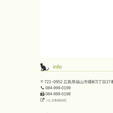
info
〒721−0952 広島県福山市曙町5丁目27
084-999-0199
084-999-0198
つむぎ動物病院