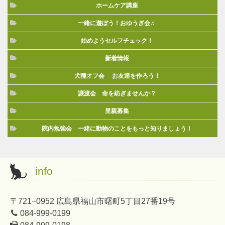
ホームケア講座
一緒に遊ぼう！おゆうぎ会♬
始めようセルフチェック！
新着情報
犬種オフ会 お友達を作ろう！
譲渡会 命を紡ぎませんか？
里親募集
院内勉強会 一緒に動物のことをもっと知りましょう！
info
〒721−0952 広島県福山市曙町5丁目27番19号
084-999-0199