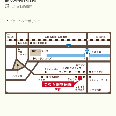
084-999-0198
つむぎ動物病院
・
プライバシーポリシー