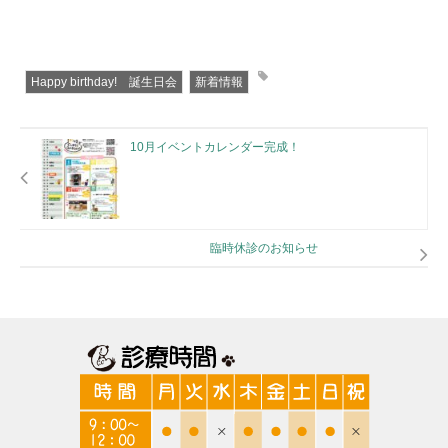
Happy birthday! 誕生日会
新着情報
10月イベントカレンダー完成！
臨時休診のお知らせ