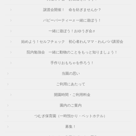
譲渡会開催！ 命を紡ぎませんか？
パピーパーティー♬一緒に遊ぼう！
一緒に遊ぼう！おゆうぎ会♬
始めよう！セルフチェック 初心者わんママ・わんパパ講習会
院内勉強会 一緒に動物のことをもっと知りましょう！
手作りおもちゃを作ろう！
当園の思い
ご利用にあたって
開園時間・ご利用料金
園内のご案内
つむぎ保育園（一時預かり・ペットホテル）
募集！