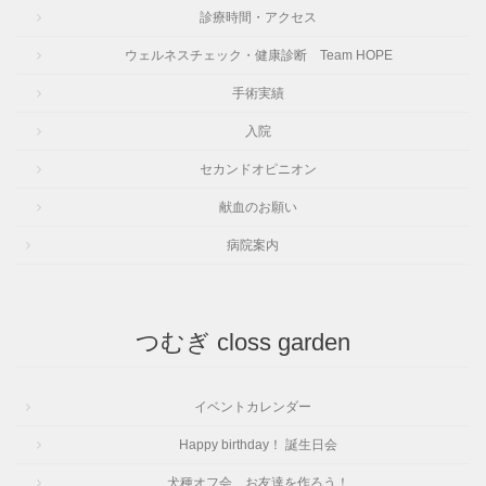
診療時間・アクセス
ウェルネスチェック・健康診断 Team HOPE
手術実績
入院
セカンドオピニオン
献血のお願い
病院案内
つむぎ closs garden
イベントカレンダー
Happy birthday！ 誕生日会
犬種オフ会 お友達を作ろう！